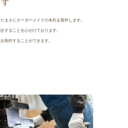
ます
ったまさにオーダーメイドの名札を製作します。
聞きすることを心がけております。
品を制作することができます。