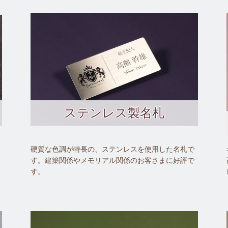
ステンレス製名札
硬質な色調が特長の、ステンレスを使用した名札で
す。建築関係やメモリアル関係のお客さまに好評で
す。