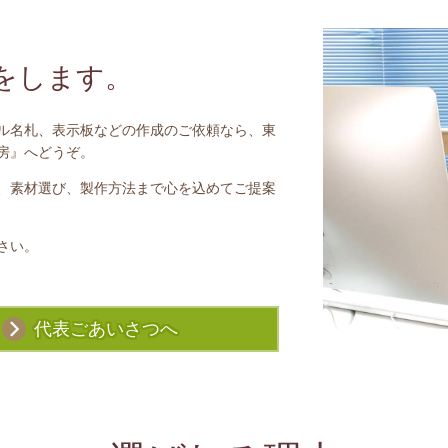
をします。
ル名札、表示板などの作成のご依頼なら、東
房』へどうぞ。
、素材選び、製作方法まで心を込めてご提案
さい。
代表ごあいさつへ