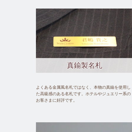
真鍮製名札
よくある金属風名札ではなく、本物の真鍮を使用し
た高級感のある名札です。ホテルやジュエリー系の
お客さまに好評です。