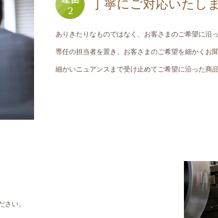
丁寧にご対応いたし
ありきたりなものではなく、お客さまのご希望に沿
専任の担当者を置き、お客さまのご希望を細かくお
細かいニュアンスまで受け止めてご希望に沿った商
ださい。